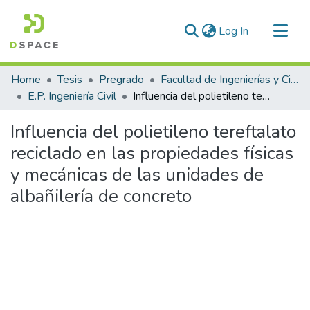
(current)
Log In
Communities & Collections
Home
Tesis
Pregrado
Facultad de Ingenierías y Ciencias Puras
All of DSpace
E.P. Ingeniería Civil
Influencia del polietileno tereftalato reciclado en las propiedades físicas y mecánicas de las unidades de albañilería de concreto
Statistics
Influencia del polietileno tereftalato
reciclado en las propiedades físicas
y mecánicas de las unidades de
albañilería de concreto