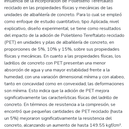
influencia de la incorporación de Polietileno Tereftalato
reciclado en las propiedades físicas y mecánicas de las
unidades de albañilería de concreto. Para lo cual se empleó
como enfoque de estudio cuantitativo, tipo Aplicada, nivel
explicativo, diseño experimental; se tiene como resultados
del impacto de la adición de Polietileno Tereftalato reciclado
(PET) en unidades y pilas de albañilería de concreto, en
proporciones de 5%, 10% y 15%, sobre sus propiedades
físicas y mecánicas. En cuanto a las propiedades físicas, los
ladrillos de concreto con PET presentan una menor
absorción de agua y una mayor estabilidad frente a la
humedad, con una variación dimensional mínima y con alabeo,
tanto en concavidad como en convexidad, las deformaciones
son mínima. Esto indica que la adición de PET mejora
significativamente las características físicas del ladrillo de
concreto. En términos de resistencia a la compresión, se
encontró que pequeñas cantidades de PET reciclado (hasta
un 5%) mejoraron significativamente la resistencia del
concreto, alcanzando un aumento de hasta 149.55 kgf/cm².