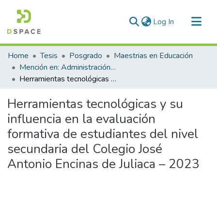
(current)
Log In
Communities & Collections
Home
Tesis
Posgrado
Maestrias en Educación
All of DSpace
Mención en: Administración y Gerencia Educativa
Herramientas tecnológicas y su influencia en la evaluación formativa de estudiantes del nivel secundaria del Colegio José Antonio Encinas de Juliaca – 2023
Statistics
Herramientas tecnológicas y su
influencia en la evaluación
formativa de estudiantes del nivel
secundaria del Colegio José
Antonio Encinas de Juliaca – 2023