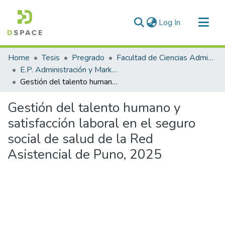
(current)
Log In
Communities & Collections
Home
Tesis
Pregrado
Facultad de Ciencias Administrativas
All of DSpace
E.P. Administración y Marketing
Gestión del talento humano y satisfacción laboral en el seguro social de salud de la Red Asistencial de Puno, 2025
Statistics
Gestión del talento humano y
satisfacción laboral en el seguro
social de salud de la Red
Asistencial de Puno, 2025