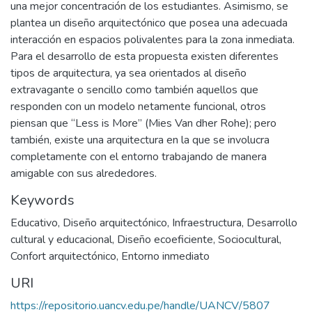
una mejor concentración de los estudiantes. Asimismo, se
plantea un diseño arquitectónico que posea una adecuada
interacción en espacios polivalentes para la zona inmediata.
Para el desarrollo de esta propuesta existen diferentes
tipos de arquitectura, ya sea orientados al diseño
extravagante o sencillo como también aquellos que
responden con un modelo netamente funcional, otros
piensan que “Less is More” (Mies Van dher Rohe); pero
también, existe una arquitectura en la que se involucra
completamente con el entorno trabajando de manera
amigable con sus alrededores.
Keywords
Educativo
,
Diseño arquitectónico
,
Infraestructura
,
Desarrollo
cultural y educacional
,
Diseño ecoeficiente
,
Sociocultural
,
Confort arquitectónico
,
Entorno inmediato
URI
https://repositorio.uancv.edu.pe/handle/UANCV/5807