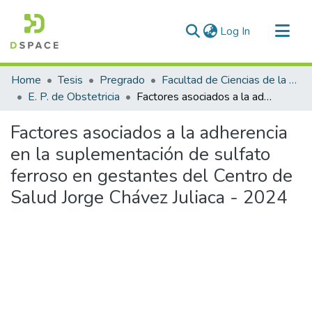
(current)
Log In
Communities & Collections
Home
Tesis
Pregrado
Facultad de Ciencias de la Salud
All of DSpace
E. P. de Obstetricia
Factores asociados a la adherencia en la suplementación de sulfato ferroso en gestantes del Centro de Salud Jorge Chávez Juliaca - 2024
Statistics
Factores asociados a la adherencia
en la suplementación de sulfato
ferroso en gestantes del Centro de
Salud Jorge Chávez Juliaca - 2024