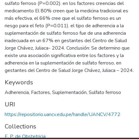
sulfato ferroso (P=0.002). en los factores creencias del
medicamento El 80% creen que la medicina tradicional es
más efectiva, el 66% cree que el sulfato ferroso es un
riesgo para el feto (P=0.011). el tipo de adherencia a la
suplementación de sulfato ferroso fue de una adherencia
inadecuada en un 67% en gestantes del Centro de Salud
Jorge Chávez, Juliaca- 2024. Conclusión: Se determino que
existe una asociación significativa entre los factores y la
adherencia en la suplementación de sulfato ferroso, en
gestantes del Centro de Salud Jorge Chávez, Juliaca – 2024.
Keywords
Adherencia
,
Factores
,
Suplementación
,
Sulfato ferroso
URI
https://repositorio.uancv.edu.pe/handle/UANCV/4772
Collections
E. P. de Obstetricia