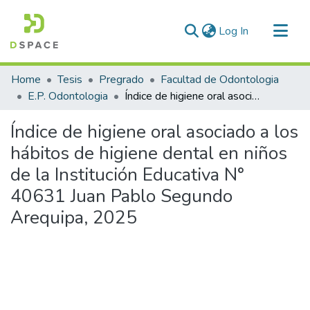
(current)
Log In
Communities & Collections
Home
Tesis
Pregrado
Facultad de Odontologia
All of DSpace
E.P. Odontologia
Índice de higiene oral asociado a los hábitos de higiene dental en niños de la Institución Educativa N° 40631 Juan Pablo Segundo Arequipa, 2025
Statistics
Índice de higiene oral asociado a los
hábitos de higiene dental en niños
de la Institución Educativa N°
40631 Juan Pablo Segundo
Arequipa, 2025