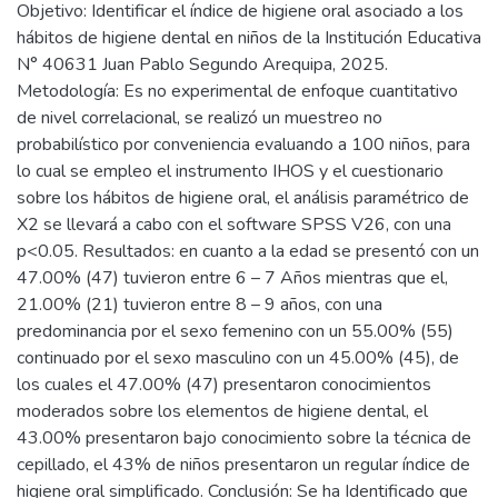
Objetivo: Identificar el índice de higiene oral asociado a los
hábitos de higiene dental en niños de la Institución Educativa
N° 40631 Juan Pablo Segundo Arequipa, 2025.
Metodología: Es no experimental de enfoque cuantitativo
de nivel correlacional, se realizó un muestreo no
probabilístico por conveniencia evaluando a 100 niños, para
lo cual se empleo el instrumento IHOS y el cuestionario
sobre los hábitos de higiene oral, el análisis paramétrico de
X2 se llevará a cabo con el software SPSS V26, con una
p<0.05. Resultados: en cuanto a la edad se presentó con un
47.00% (47) tuvieron entre 6 – 7 Años mientras que el,
21.00% (21) tuvieron entre 8 – 9 años, con una
predominancia por el sexo femenino con un 55.00% (55)
continuado por el sexo masculino con un 45.00% (45), de
los cuales el 47.00% (47) presentaron conocimientos
moderados sobre los elementos de higiene dental, el
43.00% presentaron bajo conocimiento sobre la técnica de
cepillado, el 43% de niños presentaron un regular índice de
higiene oral simplificado. Conclusión: Se ha Identificado que