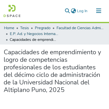
(current)
Log In
Communities & Collections
Home
Tesis
Pregrado
Facultad de Ciencias Administrativas
All of DSpace
E.P. Ad. y Negocios Internacionales
Capacidades de emprendimiento y logro de competencias profesionales de los estudiantes del décimo ciclo de administración de la Universidad Nacional del Altiplano Puno, 2025
Statistics
Capacidades de emprendimiento y
logro de competencias
profesionales de los estudiantes
del décimo ciclo de administración
de la Universidad Nacional del
Altiplano Puno, 2025