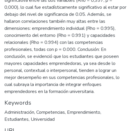
significativa entre las dos variables (Rho = 0,997; p =
0,000), lo cual fue estadísticamente significativo al estar por
debajo del nivel de significancia de 0.05. Además, se
hallaron correlaciones también muy altas entre las
dimensiones: emprendimiento individual (Rho = 0.995),
conocimiento del entorno (Rho = 0.991) y capacidades
relacionales (Rho = 0.994) con las competencias
profesionales, todas con p = 0.000. Conclusión: En
conclusión, se evidenció que los estudiantes que poseen
mayores capacidades emprendedoras, ya sea desde lo
personal, contextual o interpersonal, tienden a lograr un
mejor desempeño en sus competencias profesionales, lo
cual subraya la importancia de integrar enfoques
emprendedores en la formación universitaria.
Keywords
Administración
,
Competencias
,
Emprendimiento
,
Estudiantes
,
Universidad
URI