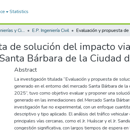
ace
Statistics
Facultad de Ingenierías y Ciencias Puras
E.P. Ingeniería Civil
a de solución del impacto vi
Santa Bárbara de la Ciudad d
Abstract
La investigación titulada “Evaluación y propuesta de soluc
generado en el entorno del mercado Santa Bárbara de la c
2025”, tuvo como objetivo evaluar y proponer una solución
generado en las inmediaciones del Mercado Santa Bárbara
investigación fue no experimental, con un enfoque cuantitat
descriptivo y tipo aplicado. El análisis del tráfico vehicula
principales vías cercanas, como el Jr. Huáscar y el Jr. Sand
congestión significativa, con largos tiempos de espera en 