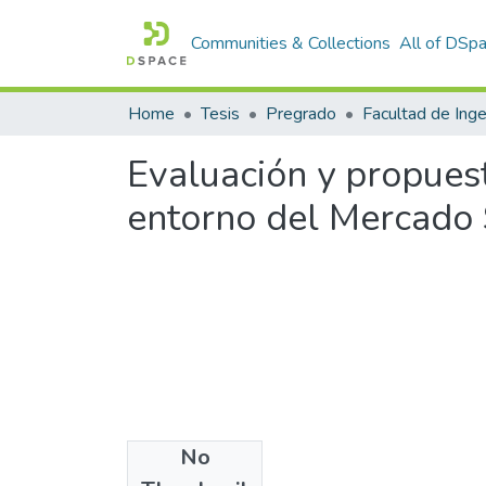
Communities & Collections
All of DSp
Home
Tesis
Pregrado
Evaluación y propuest
entorno del Mercado 
No
Files