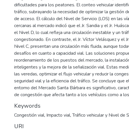
dificultades para los peatones. El conteo vehicular identif
tráfico, subrayando la necesidad de optimizar la gestión de
de acceso. El cálculo del Nivel de Servicio (LOS) en las vía
cercanas al mercado indicó que el Jr. Sandia y el Jr. Huásc
el Nivel D, lo cual refleja una circulación inestable y un 
congestionado. En contraste, el Jr. Víctor Velásquez y el J
Nivel C, presentan una circulación más fluida, aunque toda
desafíos en cuanto a capacidad vial. Las soluciones propue
reordenamiento de los puestos del mercado, la instalaci
inteligentes y la mejora de la señalización vial. Estas med
las veredas, optimizar el flujo vehicular y reducir la conge
seguridad vial y la eficiencia del tráfico. Se concluye que e
entorno del Mercado Santa Bárbara es significativo, caract
de congestión que afecta tanto a los vehículos como a lo
Keywords
Congestión vial
,
Impacto vial
,
Tráfico vehicular y Nivel de S
URI