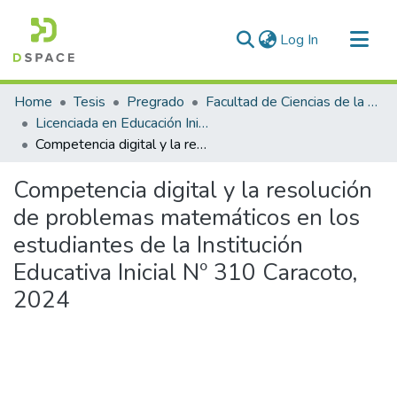
(current)
Log In
Communities & Collections
Home
Tesis
Pregrado
Facultad de Ciencias de la Educación
All of DSpace
Licenciada en Educación Inicial Intercultural Bilingüe
Competencia digital y la resolución de problemas matemáticos en los estudiantes de la Institución Educativa Inicial Nº 310 Caracoto, 2024
Statistics
Competencia digital y la resolución
de problemas matemáticos en los
estudiantes de la Institución
Educativa Inicial Nº 310 Caracoto,
2024