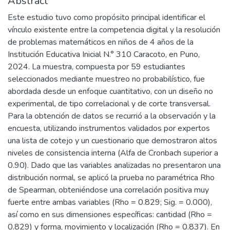
Abstract
Este estudio tuvo como propósito principal identificar el
vínculo existente entre la competencia digital y la resolución
de problemas matemáticos en niños de 4 años de la
Institución Educativa Inicial N.° 310 Caracoto, en Puno,
2024. La muestra, compuesta por 59 estudiantes
seleccionados mediante muestreo no probabilístico, fue
abordada desde un enfoque cuantitativo, con un diseño no
experimental, de tipo correlacional y de corte transversal.
Para la obtención de datos se recurrió a la observación y la
encuesta, utilizando instrumentos validados por expertos
una lista de cotejo y un cuestionario que demostraron altos
niveles de consistencia interna (Alfa de Cronbach superior a
0.90). Dado que las variables analizadas no presentaron una
distribución normal, se aplicó la prueba no paramétrica Rho
de Spearman, obteniéndose una correlación positiva muy
fuerte entre ambas variables (Rho = 0.829; Sig. = 0.000),
así como en sus dimensiones específicas: cantidad (Rho =
0.829) y forma, movimiento y localización (Rho = 0.837). En