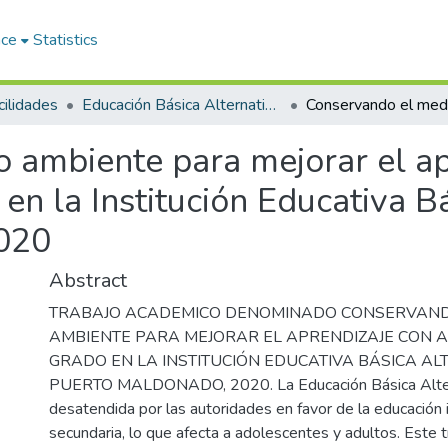
ace
Statistics
ilidades
Educación Básica Alternativa y Tutoría
 ambiente para mejorar el ap
en la Institución Educativa B
020
Abstract
TRABAJO ACADEMICO DENOMINADO CONSERVAND
AMBIENTE PARA MEJORAR EL APRENDIZAJE CON A
GRADO EN LA INSTITUCIÓN EDUCATIVA BÁSICA AL
PUERTO MALDONADO, 2020. La Educación Básica Altern
desatendida por las autoridades en favor de la educación in
secundaria, lo que afecta a adolescentes y adultos. Este 