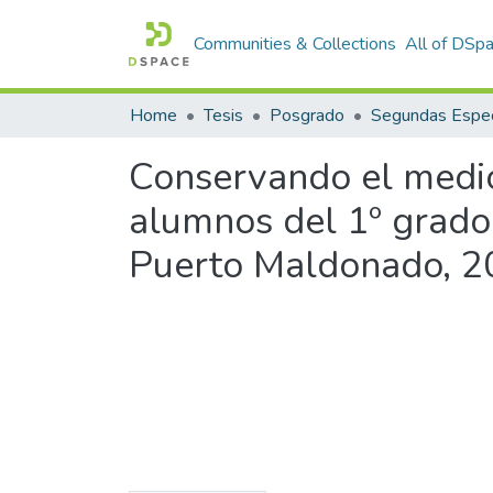
Communities & Collections
All of DSp
Home
Tesis
Posgrado
Segundas Espec
Conservando el medio
alumnos del 1º grado 
Puerto Maldonado, 2