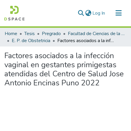
(current)
Log In
Communities & Collections
Home
Tesis
Pregrado
Facultad de Ciencias de la Salud
All of DSpace
E. P. de Obstetricia
Factores asociados a la infección vaginal en gestantes primigestas atendidas del Centro de Salud Jose Antonio Encinas Puno 2022
Statistics
Factores asociados a la infección
vaginal en gestantes primigestas
atendidas del Centro de Salud Jose
Antonio Encinas Puno 2022