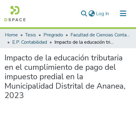
(current)
Log In
Communities & Collections
Home
Tesis
Pregrado
Facultad de Ciencias Contables y Financieras
All of DSpace
E.P. Contabilidad
Impacto de la educación tributaria en el cumplimiento de pago del impuesto predial en la Municipalidad Distrital de Ananea, 2023
Statistics
Impacto de la educación tributaria
en el cumplimiento de pago del
impuesto predial en la
Municipalidad Distrital de Ananea,
2023