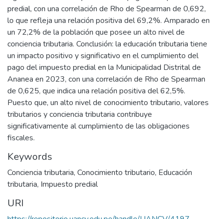
predial, con una correlación de Rho de Spearman de 0,692,
lo que refleja una relación positiva del 69,2%. Amparado en
un 72,2% de la población que posee un alto nivel de
conciencia tributaria. Conclusión: la educación tributaria tiene
un impacto positivo y significativo en el cumplimiento del
pago del impuesto predial en la Municipalidad Distrital de
Ananea en 2023, con una correlación de Rho de Spearman
de 0,625, que indica una relación positiva del 62,5%.
Puesto que, un alto nivel de conocimiento tributario, valores
tributarios y conciencia tributaria contribuye
significativamente al cumplimiento de las obligaciones
fiscales.
Keywords
Conciencia tributaria
,
Conocimiento tributario
,
Educación
tributaria
,
Impuesto predial
URI
https://repositorio.uancv.edu.pe/handle/UANCV/4197