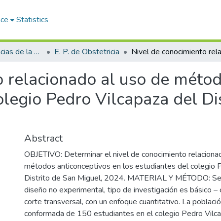
ace
Statistics
Facultad de Ciencias de la Salud
E. P. de Obstetricia
o relacionado al uso de métod
olegio Pedro Vilcapaza del Di
Abstract
OBJETIVO: Determinar el nivel de conocimiento relaciona
métodos anticonceptivos en los estudiantes del colegio 
Distrito de San Miguel, 2024. MATERIAL Y MÉTODO: Se 
diseño no experimental, tipo de investigación es básico – 
corte transversal, con un enfoque cuantitativo. La poblaci
conformada de 150 estudiantes en el colegio Pedro Vilca