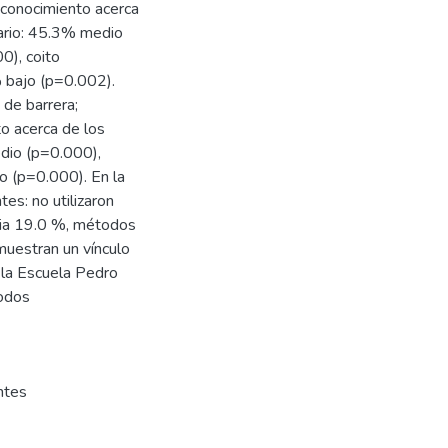
conocimiento acerca
dario: 45.3% medio
0), coito
 bajo (p=0.002).
de barrera;
o acerca de los
dio (p=0.000),
 (p=0.000). En la
es: no utilizaron
ia 19.0 %, métodos
uestran un vínculo
 la Escuela Pedro
todos
ntes