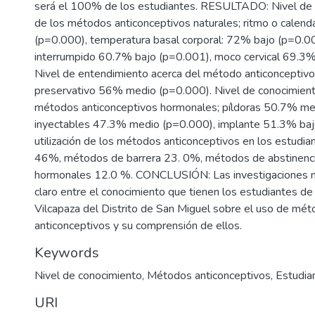
será el 100% de los estudiantes. RESULTADO: Nivel de 
de los métodos anticonceptivos naturales; ritmo o calen
(p=0.000), temperatura basal corporal: 72% bajo (p=0.00
interrumpido 60.7% bajo (p=0.001), moco cervical 69.3%
Nivel de entendimiento acerca del método anticonceptivo 
preservativo 56% medio (p=0.000). Nivel de conocimient
métodos anticonceptivos hormonales; píldoras 50.7% me
inyectables 47.3% medio (p=0.000), implante 51.3% bajo
utilización de los métodos anticonceptivos en los estudiant
46%, métodos de barrera 23. 0%, métodos de abstinenc
hormonales 12.0 %. CONCLUSIÓN: Las investigaciones m
claro entre el conocimiento que tienen los estudiantes de
Vilcapaza del Distrito de San Miguel sobre el uso de mé
anticonceptivos y su comprensión de ellos.
Keywords
Nivel de conocimiento
,
Métodos anticonceptivos
,
Estudia
URI