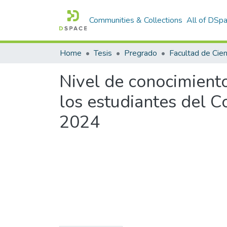
Communities & Collections
All of DSp
Home
Tesis
Pregrado
Nivel de conocimient
los estudiantes del C
2024