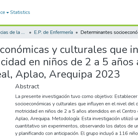
ace
Statistics
Facultad de Ciencias de la Salud
E.P. de Enfermería
Determinantes so
onómicas y culturales que inf
icidad en niños de 2 a 5 años 
eal, Aplao, Arequipa 2023
Abstract
La presente investigación tuvo como objetivo: Establecer
socioeconómicas y culturales que influyen en el nivel del d
motricidad en niños de 2 a 5 años atendidos en el Centro 
Aplao, Arequipa. Metodología: Esta investigación utilizó 
cuantitativo sin experimentos, observando los datos de u
y planificando con anticipación. El grupo incluyó a 116 niñ