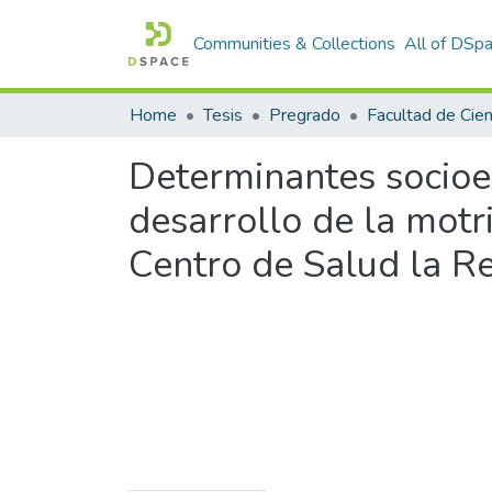
Communities & Collections
All of DSp
Home
Tesis
Pregrado
Determinantes socioec
desarrollo de la motr
Centro de Salud la R