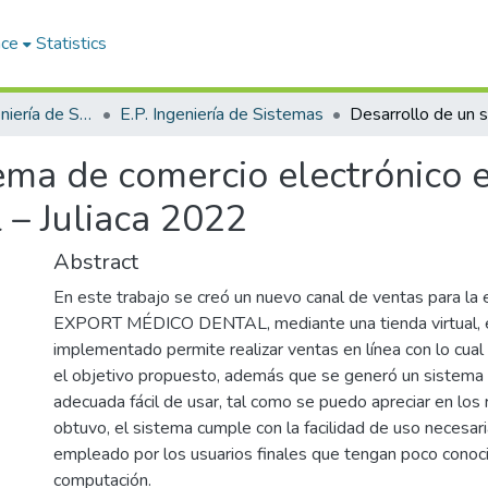
ace
Statistics
Facultad de Ingeniería de Sistemas
E.P. Ingeniería de Sistemas
tema de comercio electrónico 
 – Juliaca 2022
Abstract
En este trabajo se creó un nuevo canal de ventas para 
EXPORT MÉDICO DENTAL, mediante una tienda virtual, 
implementado permite realizar ventas en línea con lo cual 
el objetivo propuesto, además que se generó un sistema 
adecuada fácil de usar, tal como se puedo apreciar en los
obtuvo, el sistema cumple con la facilidad de uso necesar
empleado por los usuarios finales que tengan poco conoc
computación.