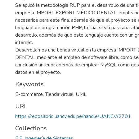
Se aplicó la metodología RUP para el desarrollo de una tie
empresa IMPORT EXPORT MÉDICO DENTAL, empleando
necesarios para este fina, además de que el proyecto se e
lenguaje de programación PHP, lo cual sirvió para abarata
desarrollo, además de que este lenguaje cuenta con un g
internet.
Desarrollamos una tienda virtual en la empresa IMPO
DENTAL, mediante el empleo de software libre, como se
conclusión anterior además de emplear MySQL como ges
datos en el proyecto.
Keywords
E-commerce
,
Tienda virtual
,
UML
URI
https://repositorio.uancv.edu.pe/handle/UANCV/2701
Collections
E.P. Ingeniería de Sistemas