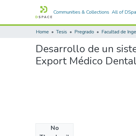
Communities & Collections
All of DSp
Home
Tesis
Pregrado
Desarrollo de un sis
Export Médico Dental
No
Files