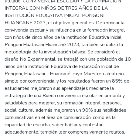
titulado: CONVIVENCIA ESCOLAR Y LA FORMACIÓN
INTEGRAL CON NIÑOS DE TRES AÑOS DE LA
INSTITUCIÓN EDUCATIVA INICIAL PONGONI
HUANCANÉ 2023, el objetivo general es: Determinar la
convivencia escolar y su influencia en la formación integral
con niños de cinco años de la Institución Educativa Inicial
Pongoni Huatasani Huancané 2023, también se utilizó la
metodología de la investigación básica. Se consideró el
diseño No Experimental, se trabajó con una población de 10
niños de la Institución Educativa de Educación Inicial de
Pongoni, Huatasani – Huancané, cuyo Muestreo aleatorio
simple por conveniencia, y los resultados fueron un 85% de
estudiantes mejoraron sus aprendizajes mediante la
estrategia de una Buena convivencia escolar en armonía y
saludables para mejorar, su formación integral, personal,
social, cultural, además mejoraron un 90% sus habilidades
comunicativas en el área de comunicación, como es la
capacidad de escucha, saber hablar y contestar
adecuadamente, también leer comprensivamente relatos,