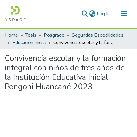
(current)
Log In
Communities & Collections
Home
Tesis
Posgrado
Segundas Especilidades
All of DSpace
Educación Inicial
Convivencia escolar y la formación integral con niños de tres años de la Institución Educativa Inicial Pongoni Huancané 2023
Statistics
Convivencia escolar y la formación
integral con niños de tres años de
la Institución Educativa Inicial
Pongoni Huancané 2023