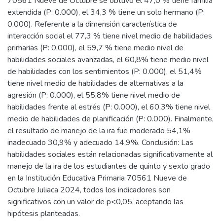
70561 Nueve de Octubre se obtuvo el 47,0 % tiene familia
extendida (P: 0.000), el 34,3 % tiene un solo hermano (P:
0.000). Referente a la dimensión característica de
interacción social el 77,3 % tiene nivel medio de habilidades
primarias (P: 0.000), el 59,7 % tiene medio nivel de
habilidades sociales avanzadas, el 60,8% tiene medio nivel
de habilidades con los sentimientos (P: 0.000), el 51,4%
tiene nivel medio de habilidades de alternativas a la
agresión (P: 0.000), el 55,8% tiene nivel medio de
habilidades frente al estrés (P: 0.000), el 60,3% tiene nivel
medio de habilidades de planificación (P: 0.000). Finalmente,
el resultado de manejo de la ira fue moderado 54,1%
inadecuado 30,9% y adecuado 14,9%. Conclusión: Las
habilidades sociales están relacionadas significativamente al
manejo de la ira de los estudiantes de quinto y sexto grado
en la Institución Educativa Primaria 70561 Nueve de
Octubre Juliaca 2024, todos los indicadores son
significativos con un valor de p<0,05, aceptando las
hipótesis planteadas.