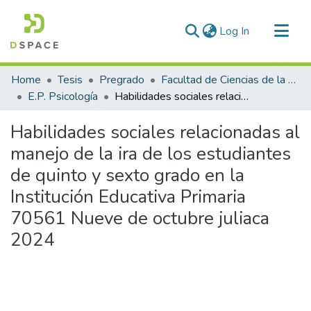
(current)
Log In
Communities & Collections
Home
Tesis
Pregrado
Facultad de Ciencias de la Salud
All of DSpace
E.P. Psicología
Habilidades sociales relacionadas al manejo de la ira de los estudiantes de quinto y sexto grado en la Institución Educativa Primaria 70561 Nueve de octubre juliaca 2024
Statistics
Habilidades sociales relacionadas al
manejo de la ira de los estudiantes
de quinto y sexto grado en la
Institución Educativa Primaria
70561 Nueve de octubre juliaca
2024