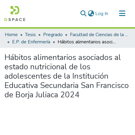
(current)
Log In
Communities & Collections
Home
Tesis
Pregrado
Facultad de Ciencias de la Salud
All of DSpace
E.P. de Enfermería
Hábitos alimentarios asociados al estado nutricional de los adolescentes de la Institución Educativa Secundaria San Francisco de Borja Juliaca 2024
Statistics
Hábitos alimentarios asociados al
estado nutricional de los
adolescentes de la Institución
Educativa Secundaria San Francisco
de Borja Juliaca 2024