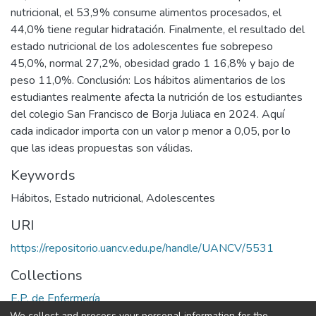
nutricional, el 53,9% consume alimentos procesados, el
44,0% tiene regular hidratación. Finalmente, el resultado del
estado nutricional de los adolescentes fue sobrepeso
45,0%, normal 27,2%, obesidad grado 1 16,8% y bajo de
peso 11,0%. Conclusión: Los hábitos alimentarios de los
estudiantes realmente afecta la nutrición de los estudiantes
del colegio San Francisco de Borja Juliaca en 2024. Aquí
cada indicador importa con un valor p menor a 0,05, por lo
que las ideas propuestas son válidas.
Keywords
Hábitos
,
Estado nutricional
,
Adolescentes
URI
https://repositorio.uancv.edu.pe/handle/UANCV/5531
Collections
E.P. de Enfermería
We collect and process your personal information for the