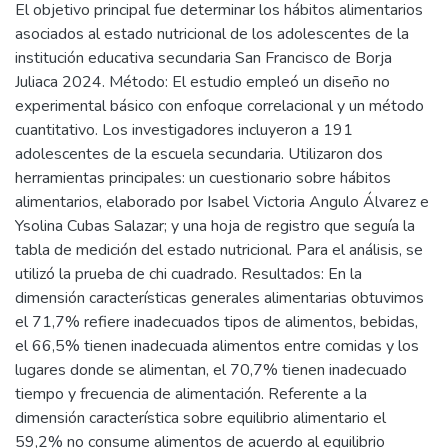
El objetivo principal fue determinar los hábitos alimentarios
asociados al estado nutricional de los adolescentes de la
institución educativa secundaria San Francisco de Borja
Juliaca 2024. Método: El estudio empleó un diseño no
experimental básico con enfoque correlacional y un método
cuantitativo. Los investigadores incluyeron a 191
adolescentes de la escuela secundaria. Utilizaron dos
herramientas principales: un cuestionario sobre hábitos
alimentarios, elaborado por Isabel Victoria Angulo Álvarez e
Ysolina Cubas Salazar; y una hoja de registro que seguía la
tabla de medición del estado nutricional. Para el análisis, se
utilizó la prueba de chi cuadrado. Resultados: En la
dimensión características generales alimentarias obtuvimos
el 71,7% refiere inadecuados tipos de alimentos, bebidas,
el 66,5% tienen inadecuada alimentos entre comidas y los
lugares donde se alimentan, el 70,7% tienen inadecuado
tiempo y frecuencia de alimentación. Referente a la
dimensión característica sobre equilibrio alimentario el
59,2% no consume alimentos de acuerdo al equilibrio