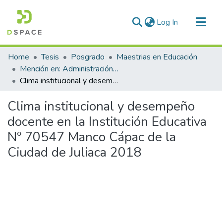
(current)
Log In
Communities & Collections
Home
Tesis
Posgrado
Maestrias en Educación
All of DSpace
Mención en: Administración y Gerencia Educativa
Clima institucional y desempeño docente en la Institución Educativa Nº 70547 Manco Cápac de la Ciudad de Juliaca 2018
Statistics
Clima institucional y desempeño
docente en la Institución Educativa
Nº 70547 Manco Cápac de la
Ciudad de Juliaca 2018