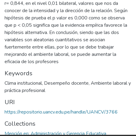
r= 0,844, en el nivel 0,01 bilateral, valores que nos da
conocer de la intensidad y la dirección de la relación. Según
hipótesis de prueba el p valor es 0,000 como se observa
que p < 0,05 significa que la evidencia empírica favorece la
hipótesis alternativa. En conclusión, siendo que las dos
variables son aleatorias cuantitativos se asocian
fuertemente entre ellas, por lo que se debe trabajar
mejorando el ambiente laboral, se puede aumentar la
eficacia de los profesores
Keywords
Clima institucional
,
Desempeño docente
,
Ambiente laboral y
práctica profesional
URI
https://repositorio.uancv.edu.pe/handle/UANCV/3766
Collections
Mención en: Administración y Gerencia Educativa