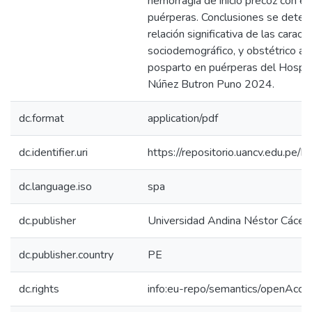
hemorragia de inicio precoz con e
puérperas. Conclusiones se deter
relación significativa de las caract
sociodemográfico, y obstétrico a 
posparto en puérperas del Hospit
Núñez Butron Puno 2024.
dc.format
application/pdf
dc.identifier.uri
https://repositorio.uancv.edu.p
dc.language.iso
spa
dc.publisher
Universidad Andina Néstor Cácer
dc.publisher.country
PE
dc.rights
info:eu-repo/semantics/openAcce