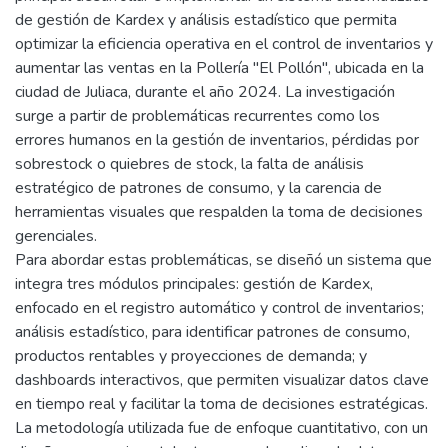
de gestión de Kardex y análisis estadístico que permita
optimizar la eficiencia operativa en el control de inventarios y
aumentar las ventas en la Pollería "El Pollón", ubicada en la
ciudad de Juliaca, durante el año 2024. La investigación
surge a partir de problemáticas recurrentes como los
errores humanos en la gestión de inventarios, pérdidas por
sobrestock o quiebres de stock, la falta de análisis
estratégico de patrones de consumo, y la carencia de
herramientas visuales que respalden la toma de decisiones
gerenciales.
Para abordar estas problemáticas, se diseñó un sistema que
integra tres módulos principales: gestión de Kardex,
enfocado en el registro automático y control de inventarios;
análisis estadístico, para identificar patrones de consumo,
productos rentables y proyecciones de demanda; y
dashboards interactivos, que permiten visualizar datos clave
en tiempo real y facilitar la toma de decisiones estratégicas.
La metodología utilizada fue de enfoque cuantitativo, con un