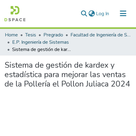
(current)
Log In
Communities & Collections
Home
Tesis
Pregrado
Facultad de Ingeniería de Sistemas
All of DSpace
E.P. Ingeniería de Sistemas
Sistema de gestión de kardex y estadística para mejorar las ventas de la Pollería el Pollon Juliaca 2024
Statistics
Sistema de gestión de kardex y
estadística para mejorar las ventas
de la Pollería el Pollon Juliaca 2024