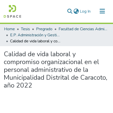
(current)
Log In
Communities & Collections
Home
Tesis
Pregrado
Facultad de Ciencias Administrativas
All of DSpace
E.P. Administración y Gestión Pública
Calidad de vida laboral y compromiso organizacional en el personal administrativo de la Municipalidad Distrital de Caracoto, año 2022
Statistics
Calidad de vida laboral y
compromiso organizacional en el
personal administrativo de la
Municipalidad Distrital de Caracoto,
año 2022