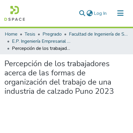
(current)
Log In
Communities & Collections
Home
Tesis
Pregrado
Facultad de Ingeniería de Sistemas
All of DSpace
E.P. Ingeniería Empresarial e Informática
Percepción de los trabajadores acerca de las formas de organización del trabajo de una industria de calzado Puno 2023
Statistics
Percepción de los trabajadores
acerca de las formas de
organización del trabajo de una
industria de calzado Puno 2023