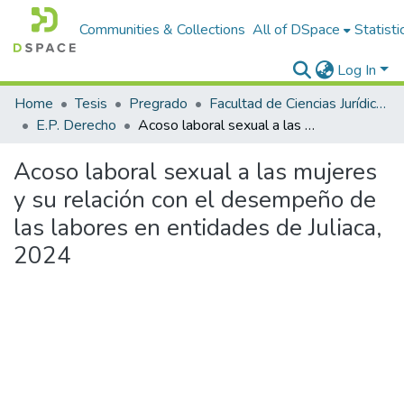
Communities & Collections
All of DSpace
Statisti
Log In
Home
Tesis
Pregrado
Facultad de Ciencias Jurídicas y Políticas
E.P. Derecho
Acoso laboral sexual a las mujeres y su relación con el desempeño de las labores en entidades de Juliaca, 2024
Acoso laboral sexual a las mujeres
y su relación con el desempeño de
las labores en entidades de Juliaca,
2024