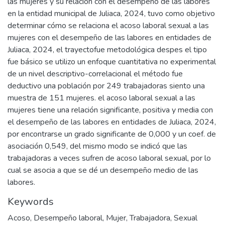
las mujeres y su relación con el desempeño de las labores
en la entidad municipal de Juliaca, 2024, tuvo como objetivo
determinar cómo se relaciona el acoso laboral sexual a las
mujeres con el desempeño de las labores en entidades de
Juliaca, 2024, el trayectofue metodológica despes el tipo
fue básico se utilizo un enfoque cuantitativa no experimental
de un nivel descriptivo-correlacional el método fue
deductivo una población por 249 trabajadoras siento una
muestra de 151 mujeres. el acoso laboral sexual a las
mujeres tiene una relación significante, positiva y media con
el desempeño de las labores en entidades de Juliaca, 2024,
por encontrarse un grado significante de 0,000 y un coef. de
asociación 0,549, del mismo modo se indicó que las
trabajadoras a veces sufren de acoso laboral sexual, por lo
cual se asocia a que se dé un desempeño medio de las
labores.
Keywords
Acoso
,
Desempeño laboral
,
Mujer
,
Trabajadora
,
Sexual