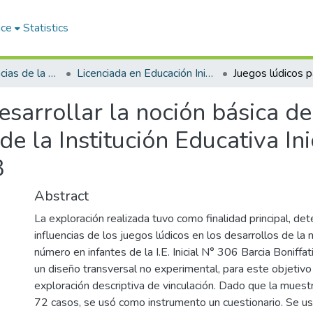
ace
Statistics
Facultad de Ciencias de la Educación
Licenciada en Educación Inicial Intercultural Bilingüe
esarrollar la noción básica d
de la Institución Educativa In
3
Abstract
La exploración realizada tuvo como finalidad principal, de
influencias de los juegos lúdicos en los desarrollos de la 
número en infantes de la I.E. Inicial N° 306 Barcia Boniffat
un diseño transversal no experimental, para este objetivo 
exploración descriptiva de vinculación. Dado que la mues
72 casos, se usó como instrumento un cuestionario. Se u