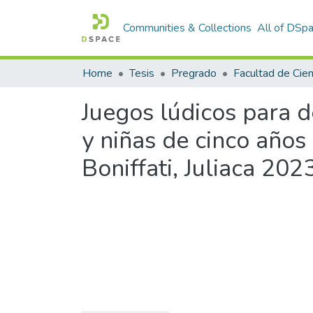
Communities & Collections
All of DSp
Home
Tesis
Pregrado
Juegos lúdicos para d
y niñas de cinco años 
Boniffati, Juliaca 202