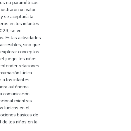
tos no paramétricos
 mostraron un valor
y se aceptaría la
eros en los infantes
 2023, se ve
os. Estas actividades
accesibles, sino que
 explorar conceptos
el juego, los niños
entender relaciones
oximación lúdica
 a los infantes
nera autónoma.
la comunicación
mocional mientras
s lúdicos en el
nociones básicas de
 de los niños en la