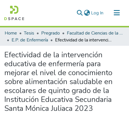
(current)
Log In
Communities & Collections
Home
Tesis
Pregrado
Facultad de Ciencias de la Salud
All of DSpace
E.P. de Enfermería
Efectividad de la intervención educativa de enfermería para mejorar el nivel de conocimiento sobre alimentación saludable en escolares de quinto grado de la Institución Educativa Secundaria Santa Mónica Juliaca 2023
Statistics
Efectividad de la intervención
educativa de enfermería para
mejorar el nivel de conocimiento
sobre alimentación saludable en
escolares de quinto grado de la
Institución Educativa Secundaria
Santa Mónica Juliaca 2023