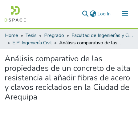
(current)
Log In
Communities & Collections
Home
Tesis
Pregrado
Facultad de Ingenierías y Ciencias Puras
All of DSpace
E.P. Ingeniería Civil
Análisis comparativo de las propiedades de un concreto de alta resistencia al añadir fibras de acero y clavos reciclados en la Ciudad de Arequipa
Statistics
Análisis comparativo de las
propiedades de un concreto de alta
resistencia al añadir fibras de acero
y clavos reciclados en la Ciudad de
Arequipa