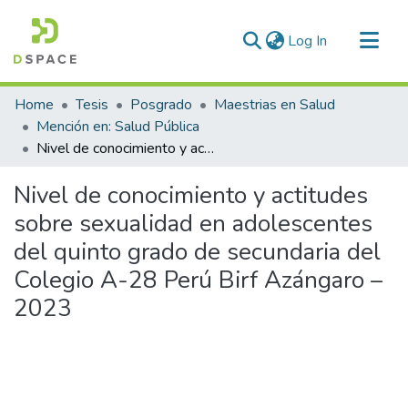
(current)
Log In
Communities & Collections
Home
Tesis
Posgrado
Maestrias en Salud
All of DSpace
Mención en: Salud Pública
Nivel de conocimiento y actitudes sobre sexualidad en adolescentes del quinto grado de secundaria del Colegio A-28 Perú Birf Azángaro – 2023
Statistics
Nivel de conocimiento y actitudes
sobre sexualidad en adolescentes
del quinto grado de secundaria del
Colegio A-28 Perú Birf Azángaro –
2023