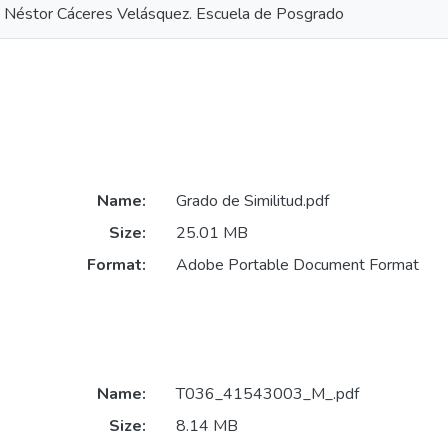
a Néstor Cáceres Velásquez. Escuela de Posgrado
Name:
Grado de Similitud.pdf
Size:
25.01 MB
Format:
Adobe Portable Document Format
Name:
T036_41543003_M_.pdf
Size:
8.14 MB