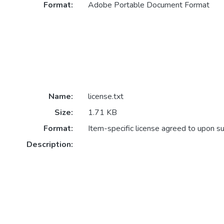
Format:
Adobe Portable Document Format
Name:
license.txt
Size:
1.71 KB
Format:
Item-specific license agreed to upon s
Description: