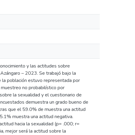
conocimiento y las actitudes sobre
 Azángaro – 2023. Se trabajó bajo la
ue la población estuvo representada por
muestreo no probabilístico por
sobre la sexualidad y el cuestionario de
os encuestados demuestra un grado bueno de
ntras que el 59.0% de muestra una actitud
l 5.1% muestra una actitud negativa.
titud hacia la sexualidad (p= .000; r=
, mejor será la actitud sobre la