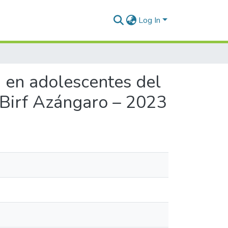
Log In
d en adolescentes del
 Birf Azángaro – 2023