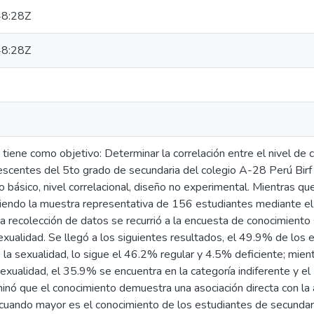
8:28Z
8:28Z
 tiene como objetivo: Determinar la correlación entre el nivel de 
escentes del 5to grado de secundaria del colegio A-28 Perú Birf
 básico, nivel correlacional, diseño no experimental. Mientras q
iendo la muestra representativa de 156 estudiantes mediante el 
la recolección de datos se recurrió a la encuesta de conocimiento 
 sexualidad. Se llegó a los siguientes resultados, el 49.9% de l
la sexualidad, lo sigue el 46.2% regular y 4.5% deficiente; mie
a sexualidad, el 35.9% se encuentra en la categoría indiferente y e
ó que el conocimiento demuestra una asociación directa con la ac
cuando mayor es el conocimiento de los estudiantes de secundaria