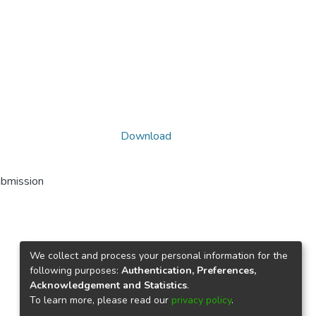
Download
ubmission
We collect and process your personal information for the
following purposes:
Authentication, Preferences,
Acknowledgement and Statistics
.
To learn more, please read our
privacy policy
.