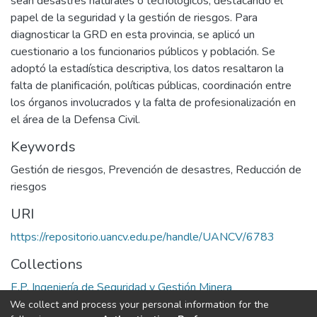
sean desastres naturales o tecnológicos, destacando el
papel de la seguridad y la gestión de riesgos. Para
diagnosticar la GRD en esta provincia, se aplicó un
cuestionario a los funcionarios públicos y población. Se
adoptó la estadística descriptiva, los datos resaltaron la
falta de planificación, políticas públicas, coordinación entre
los órganos involucrados y la falta de profesionalización en
el área de la Defensa Civil.
Keywords
Gestión de riesgos
,
Prevención de desastres
,
Reducción de
riesgos
URI
https://repositorio.uancv.edu.pe/handle/UANCV/6783
Collections
E.P. Ingeniería de Seguridad y Gestión Minera
We collect and process your personal information for the