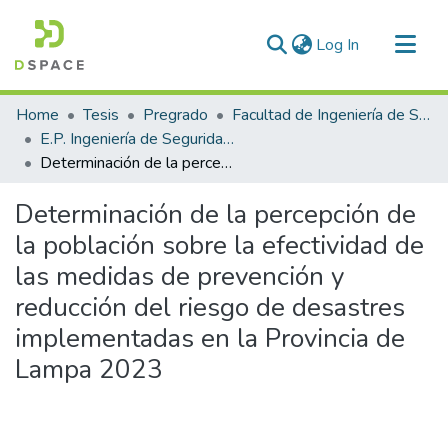
(current)
Log In
Communities & Collections
Home
Tesis
Pregrado
Facultad de Ingeniería de Sistemas
All of DSpace
E.P. Ingeniería de Seguridad y Gestión Minera
Determinación de la percepción de la población sobre la efectividad de las medidas de prevención y reducción del riesgo de desastres implementadas en la Provincia de Lampa 2023
Statistics
Determinación de la percepción de
la población sobre la efectividad de
las medidas de prevención y
reducción del riesgo de desastres
implementadas en la Provincia de
Lampa 2023