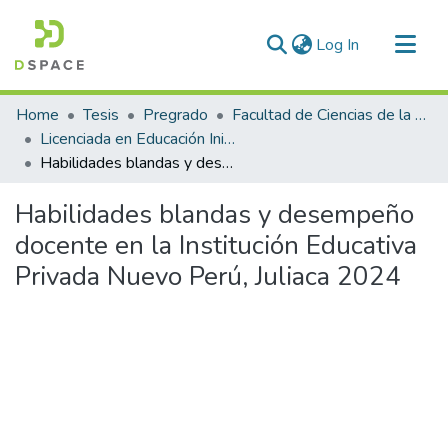
(current)
Log In
Communities & Collections
Home
Tesis
Pregrado
Facultad de Ciencias de la Educación
All of DSpace
Licenciada en Educación Inicial Intercultural Bilingüe
Habilidades blandas y desempeño docente en la Institución Educativa Privada Nuevo Perú, Juliaca 2024
Statistics
Habilidades blandas y desempeño
docente en la Institución Educativa
Privada Nuevo Perú, Juliaca 2024