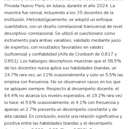
Privada Nuevo Perú, en Juliaca, durante el año 2024. La
muestra fue censal, incluyendo a los 35 docentes de la
institución. Metodológicamente, se adoptó un enfoque
cuantitativo, con un diseño correlacional transversal de nivel
descriptivo-correlacional. Se utilizó el cuestionario como
instrumento para ambas variables, validado mediante juicio
de expertos, con resultados favorables en validez
(suficiencia) y confiabilidad (Alfa de Cronbach de 0.817 y
0.851). Los hallazgos descriptivos muestran que el 58.9%
de los docentes nunca aplica sus habilidades blandas, un
24.7% rara vez, un 11% ocasionalmente y solo un 5.5% las
emplea con frecuencia. No se observaron casos en los que
se apliquen siempre. Respecto al desempeño docente, el
64.4% no alcanza los niveles esperados, el 19.2% rara vez
lo hace, el 9.6% ocasionalmente, el 4.1% con frecuencia y
apenas un 2.7% presenta un desempeño constante y de
alta calidad. En conclusión, existe una relación significativa y
positiva entre las habilidades blandas y el desempeño