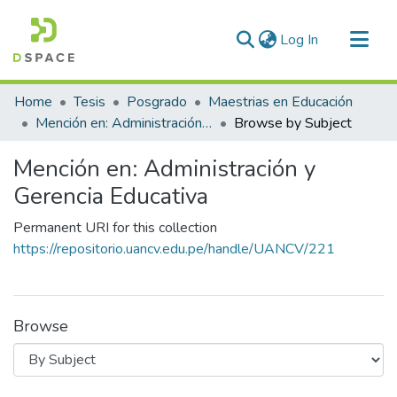
(current)
Log In
Communities & Collections
Home
Tesis
Posgrado
Maestrias en Educación
All of DSpace
Mención en: Administración y Gerencia Educativa
Browse by Subject
Mención en: Administración y
Gerencia Educativa
Permanent URI for this collection
https://repositorio.uancv.edu.pe/handle/UANCV/221
Browse