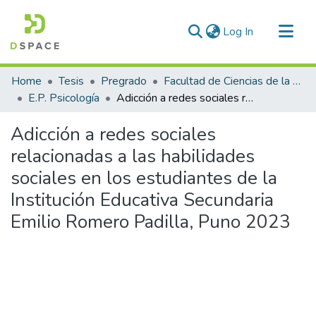
(current)
Log In
Communities & Collections
Home
Tesis
Pregrado
Facultad de Ciencias de la Salud
All of DSpace
E.P. Psicología
Adicción a redes sociales relacionadas a las habilidades sociales en los estudiantes de la Institución Educativa Secundaria Emilio Romero Padilla, Puno 2023
Statistics
Adicción a redes sociales
relacionadas a las habilidades
sociales en los estudiantes de la
Institución Educativa Secundaria
Emilio Romero Padilla, Puno 2023