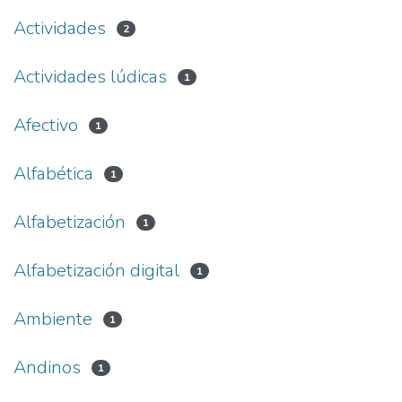
Actividades
2
Actividades lúdicas
1
Afectivo
1
Alfabética
1
Alfabetización
1
Alfabetización digital
1
Ambiente
1
Andinos
1