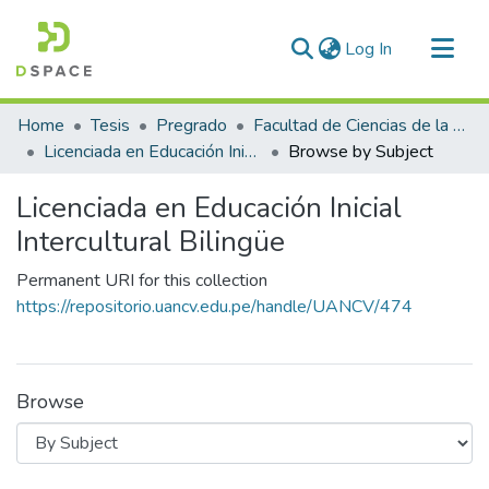
(current)
Log In
Communities & Collections
Home
Tesis
Pregrado
Facultad de Ciencias de la Educación
All of DSpace
Licenciada en Educación Inicial Intercultural Bilingüe
Browse by Subject
Licenciada en Educación Inicial
Intercultural Bilingüe
Permanent URI for this collection
https://repositorio.uancv.edu.pe/handle/UANCV/474
Browse