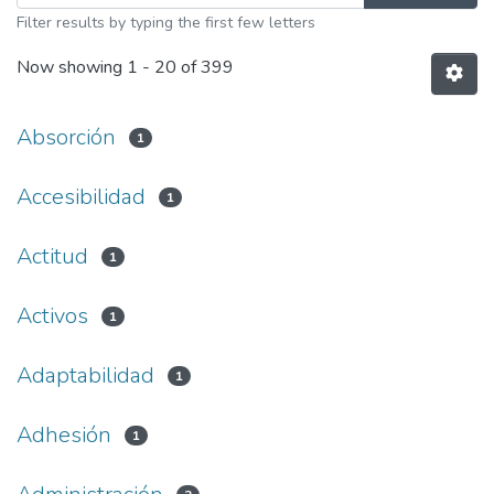
Filter results by typing the first few letters
Now showing
1 - 20 of 399
Absorción
1
Accesibilidad
1
Actitud
1
Activos
1
Adaptabilidad
1
Adhesión
1