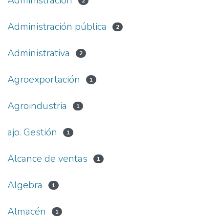
Administración
2
Administración pública
2
Administrativa
2
Agroexportación
1
Agroindustria
1
ajo. Gestión
1
Alcance de ventas
1
Algebra
1
Almacén
1